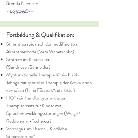
Brenda Niemeier
- Logopädin -
Fortbildung & Qualifikation:
Stimmtherapie nach der modifizierten
Akzentmethode (Vera Wanetschka)
Stottern im Kindesalter
(Sandrieser/Schneider)
Myofunktionelle Therapie für 4- bis 8-
Jährige mit spezieller Therapie der Artikulation
von s/sch (Nina Förster/Anita Kittel)
HOT-ein handlungsorientierter
Therapieansatz für Kinder mit
Sprachentwicklungsstörungen (Weigel/
Reddemann-Tschaiker)
Vorträge zum Thema „ Kindliche
Stimmstörung“