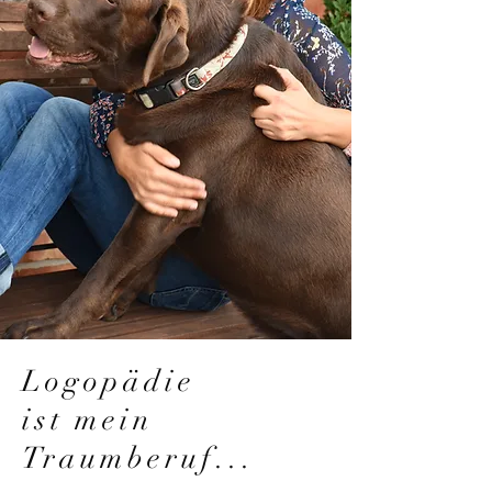
Logopädie
ist mein
Traumberuf...